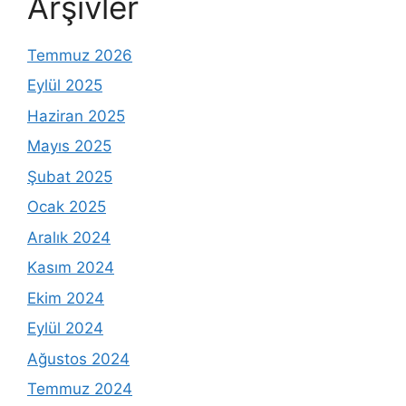
Arşivler
Temmuz 2026
Eylül 2025
Haziran 2025
Mayıs 2025
Şubat 2025
Ocak 2025
Aralık 2024
Kasım 2024
Ekim 2024
Eylül 2024
Ağustos 2024
Temmuz 2024