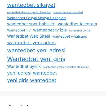
wantedbet sikayet
wantedbet sitesinin yeni kullanıcıları
wantedbet slot bahisleri
Wantedbet Sosyal Medya Hesapları
wantedbet spor bahisleri
wantedbet telegram
wantedbet tv izle
Wantedbet TV
wantedbet twitter
Wantedbet Web Sitesi
wantedbet whatsapp
wantedbet yeni adres
wantedbet yeni adresi
Wantedbet yeni giriş
Wantedbet üyelik
wantedbet üyelik bonusları etkinlikleri
yeni adresi wantedbet
yeni giris wantedbet