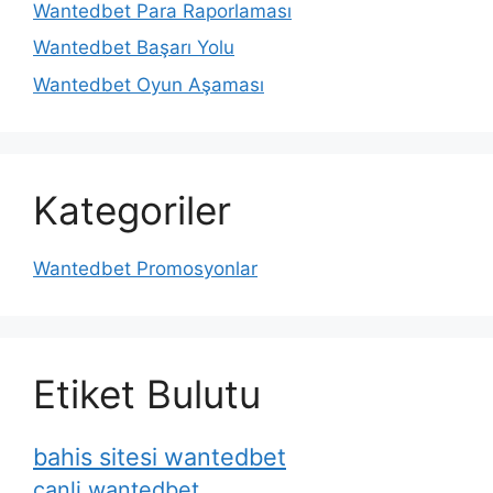
Wantedbet Para Raporlaması
Wantedbet Başarı Yolu
Wantedbet Oyun Aşaması
Kategoriler
Wantedbet Promosyonlar
Etiket Bulutu
bahis sitesi wantedbet
canli wantedbet