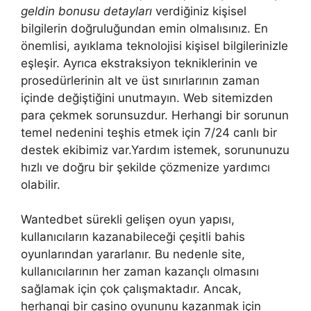
geldin bonusu detayları
verdiğiniz kişisel
bilgilerin doğruluğundan emin olmalısınız. En
önemlisi, ayıklama teknolojisi kişisel bilgilerinizle
eşleşir. Ayrıca ekstraksiyon tekniklerinin ve
prosedürlerinin alt ve üst sınırlarının zaman
içinde değiştiğini unutmayın. Web sitemizden
para çekmek sorunsuzdur. Herhangi bir sorunun
temel nedenini teşhis etmek için 7/24 canlı bir
destek ekibimiz var.Yardım istemek, sorununuzu
hızlı ve doğru bir şekilde çözmenize yardımcı
olabilir.
Wantedbet sürekli gelişen oyun yapısı,
kullanıcıların kazanabileceği çeşitli bahis
oyunlarından yararlanır. Bu nedenle site,
kullanıcılarının her zaman kazançlı olmasını
sağlamak için çok çalışmaktadır. Ancak,
herhangi bir casino oyununu kazanmak için