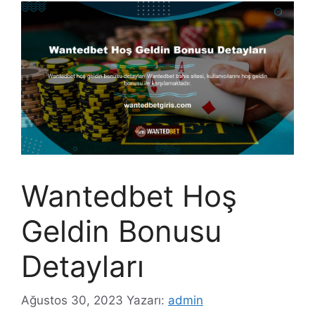
Wantedbet Hoş
Geldin Bonusu
Detayları
Ağustos 30, 2023
Yazarı:
admin