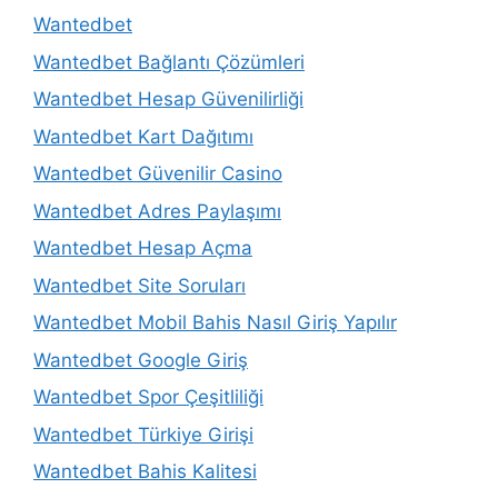
Wantedbet
Wantedbet Bağlantı Çözümleri
Wantedbet Hesap Güvenilirliği
Wantedbet Kart Dağıtımı
Wantedbet Güvenilir Casino
Wantedbet Adres Paylaşımı
Wantedbet Hesap Açma
Wantedbet Site Soruları
Wantedbet Mobil Bahis Nasıl Giriş Yapılır
Wantedbet Google Giriş
Wantedbet Spor Çeşitliliği
Wantedbet Türkiye Girişi
Wantedbet Bahis Kalitesi