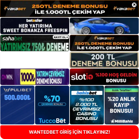
×
WANTEDBET GİRİŞ İÇİN TIKLAYINIZ!