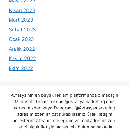
Mayıs 2023
Nisan 2023
Mart 2023
Şubat 2023
Ocak 2023
Aralık 2022
Kasım 2022
Ekim 2022
Avrasya'nın en büyük reklam platformunda olmak için
Microsoft Teams:
reklam@avrasyamarketing.com
adresimizden veya Telegram: @Avrasyamarketing
adresimizden irtibat kurabilirsiniz. (Tek iletişim
adreslerimiz teams / telegram ve mail adresimizdir.
Harici hiçbir iletişim adresimiz bulunmamaktadır.