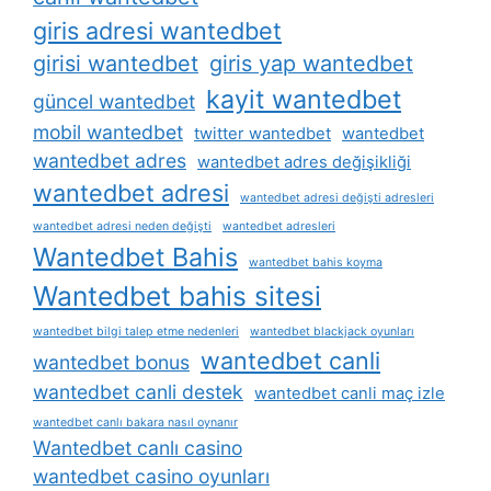
giris adresi wantedbet
girisi wantedbet
giris yap wantedbet
kayit wantedbet
güncel wantedbet
mobil wantedbet
twitter wantedbet
wantedbet
wantedbet adres
wantedbet adres değişikliği
wantedbet adresi
wantedbet adresi değişti adresleri
wantedbet adresi neden değişti
wantedbet adresleri
Wantedbet Bahis
wantedbet bahis koyma
Wantedbet bahis sitesi
wantedbet bilgi talep etme nedenleri
wantedbet blackjack oyunları
wantedbet canli
wantedbet bonus
wantedbet canli destek
wantedbet canli maç izle
wantedbet canlı bakara nasıl oynanır
Wantedbet canlı casino
wantedbet casino oyunları